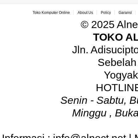
Toko Komputer Online
About Us
Policy
Garansi
© 2025 Alne
TOKO A
Jln. Adisucip
Sebelah
Yogyak
HOTLINE
Senin - Sabtu, B
Minggu , Buka