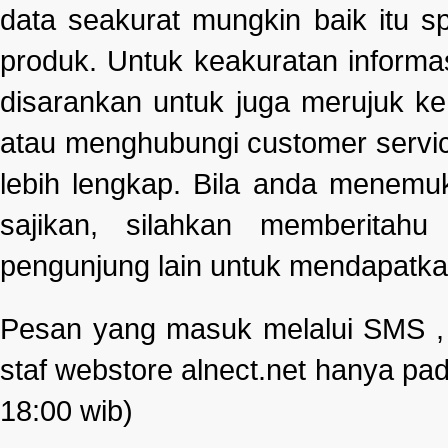
data seakurat mungkin baik itu s
produk. Untuk keakuratan informa
disarankan untuk juga merujuk k
atau menghubungi customer servi
lebih lengkap. Bila anda menemu
sajikan, silahkan memberitah
pengunjung lain untuk mendapatka
Pesan yang masuk melalui SMS , e
staf webstore alnect.net hanya pad
18:00 wib)