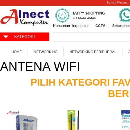
Semua Pesanan
Pencarian Terpopuler :
CCTV
Smartphon
KATEGORI
HOME
NETWORKING
NETWORKING PERIPHERAL
ANTENA WIFI
PILIH KATEGORI F
BER