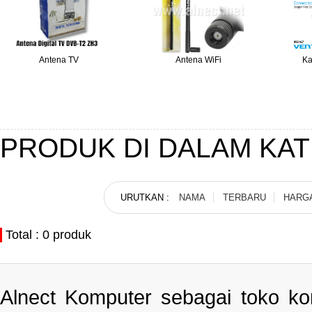
Antena TV
Antena WiFi
Ka
PRODUK DI DALAM KA
URUTKAN :
NAMA
TERBARU
HARG
Total : 0 produk
Alnect Komputer sebagai toko k