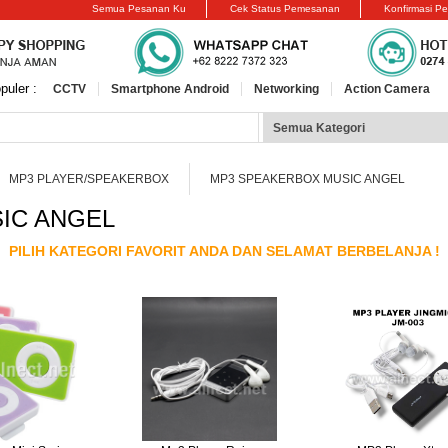
Semua Pesanan Ku
Cek Status Pemesanan
Konfirmasi P
puler :
CCTV
Smartphone Android
Networking
Action Camera
MP3 PLAYER/SPEAKERBOX
MP3 SPEAKERBOX MUSIC ANGEL
IC ANGEL
PILIH KATEGORI FAVORIT ANDA DAN SELAMAT BERBELANJA !