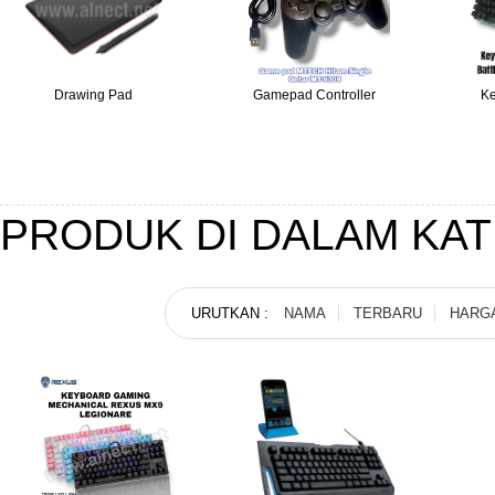
Drawing Pad
Gamepad Controller
K
PRODUK DI DALAM KA
URUTKAN :
NAMA
TERBARU
HARG