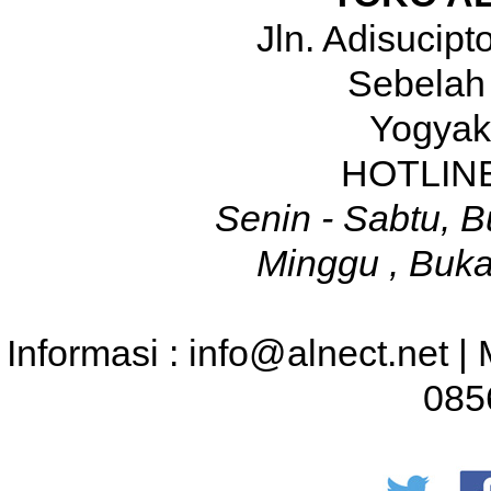
Jln. Adisucip
Sebelah
Yogyak
HOTLINE
Senin - Sabtu, B
Minggu , Buka
Informasi : info@alnect.net |
085