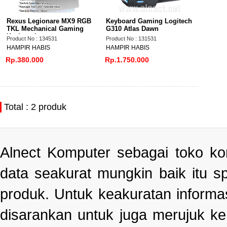
Rexus Legionare MX9 RGB
Keyboard Gaming Logitech
TKL Mechanical Gaming
G310 Atlas Dawn
Keyboard
Product No : 134531
Product No : 131531
HAMPIR HABIS
HAMPIR HABIS
Rp.380.000
Rp.1.750.000
Total : 2 produk
Alnect Komputer sebagai toko k
data seakurat mungkin baik itu s
produk. Untuk keakuratan informa
disarankan untuk juga merujuk k