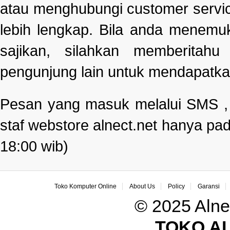
atau menghubungi customer servi
lebih lengkap. Bila anda menemu
sajikan, silahkan memberitah
pengunjung lain untuk mendapatka
Pesan yang masuk melalui SMS , e
staf webstore alnect.net hanya pad
18:00 wib)
Toko Komputer Online
About Us
Policy
Garansi
© 2025 Alne
TOKO A