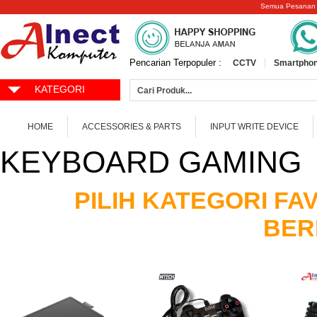
Semua Pesanan
Pencarian Terpopuler :
CCTV
Smartphon
KATEGORI
HOME
ACCESSORIES & PARTS
INPUT WRITE DEVICE
KEYBOARD GAMING
PILIH KATEGORI F
BER