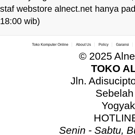
staf webstore alnect.net hanya pad
18:00 wib)
Toko Komputer Online
About Us
Policy
Garansi
© 2025 Alne
TOKO A
Jln. Adisucip
Sebelah
Yogyak
HOTLINE
Senin - Sabtu, B