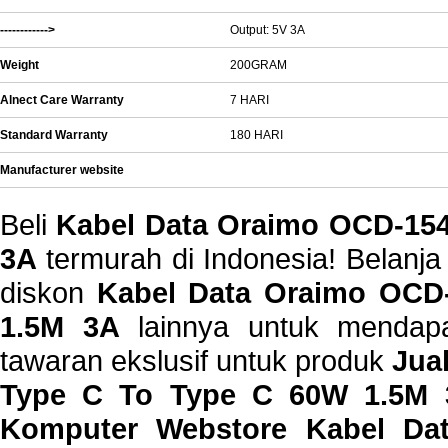
------------>
Output: 5V 3A
Weight
200GRAM
Alnect Care Warranty
7 HARI
Standard Warranty
180 HARI
Manufacturer website
Beli
Kabel Data Oraimo OCD-154
3A
termurah di Indonesia! Belanja
diskon
Kabel Data Oraimo OCD
1.5M 3A
lainnya untuk mendapa
tawaran ekslusif untuk produk
Jua
Type C To Type C 60W 1.5M 3
Komputer Webstore Kabel D