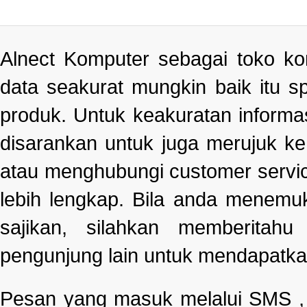
Alnect Komputer sebagai toko k
data seakurat mungkin baik itu s
produk. Untuk keakuratan informa
disarankan untuk juga merujuk k
atau menghubungi customer servi
lebih lengkap. Bila anda menemu
sajikan, silahkan memberitah
pengunjung lain untuk mendapatka
Pesan yang masuk melalui SMS , e