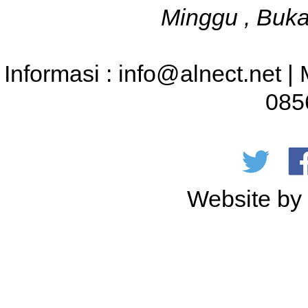
Minggu , Buka
Informasi : info@alnect.net |
085
Website b