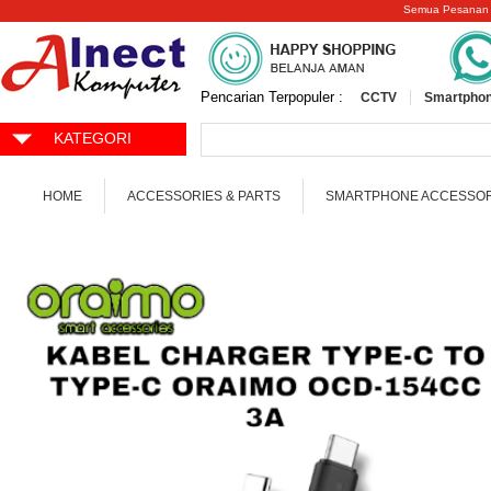
Semua Pesanan
Pencarian Terpopuler :
CCTV
Smartphon
KATEGORI
HOME
ACCESSORIES & PARTS
SMARTPHONE ACCESSOR