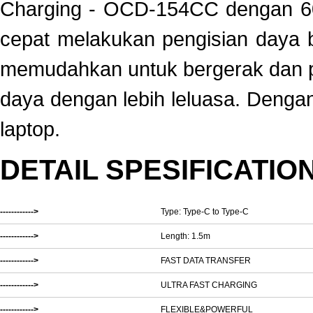
Charging - OCD-154CC dengan 60
cepat melakukan pengisian daya b
memudahkan untuk bergerak dan p
daya dengan lebih leluasa. Dengan
laptop.
DETAIL SPESIFICATIO
------------>
Type: Type-C to Type-C
------------>
Length: 1.5m
------------>
FAST DATA TRANSFER
------------>
ULTRA FAST CHARGING
------------>
FLEXIBLE&POWERFUL