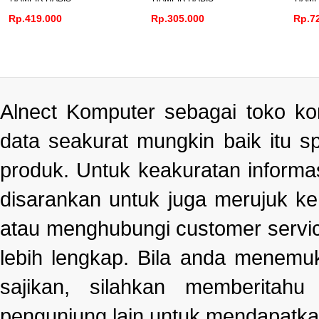
Rp.305.000
Rp.725.000
R
Alnect Komputer sebagai toko k
data seakurat mungkin baik itu s
produk. Untuk keakuratan informa
disarankan untuk juga merujuk k
atau menghubungi customer servi
lebih lengkap. Bila anda menemu
sajikan, silahkan memberitah
pengunjung lain untuk mendapatka