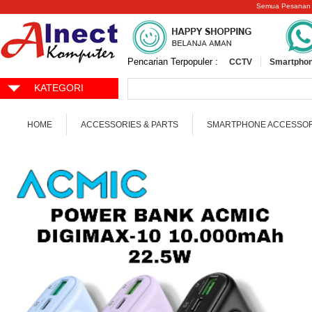
Semua Pesanan
Pencarian Terpopuler :
CCTV
Smartphon
KATEGORI
HOME
ACCESSORIES & PARTS
SMARTPHONE ACCESSOR