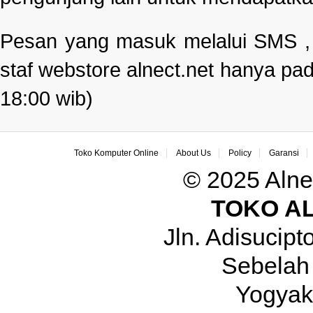
Pesan yang masuk melalui SMS , e
staf webstore alnect.net hanya pad
18:00 wib)
Toko Komputer Online
About Us
Policy
Garansi
© 2025 Alne
TOKO A
Jln. Adisucip
Sebelah
Yogyak