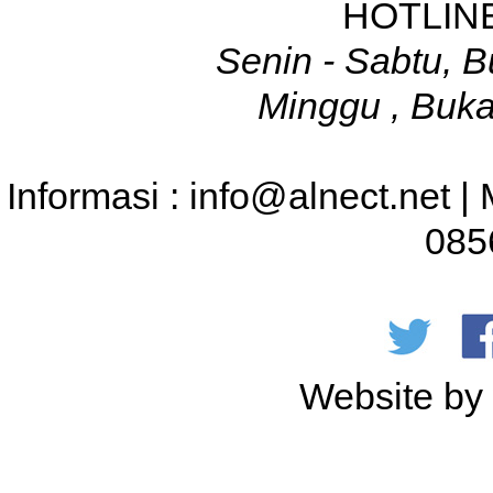
HOTLINE
Senin - Sabtu, B
Minggu , Buka
Informasi : info@alnect.net |
085
Website b