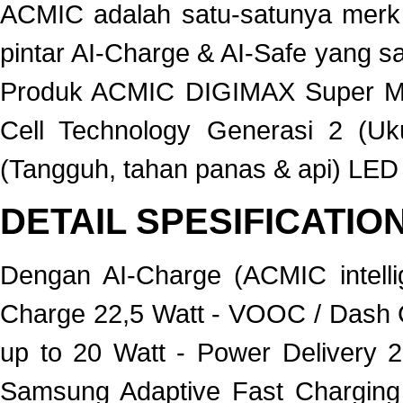
ACMIC adalah satu-satunya merk
pintar AI-Charge & AI-Safe yang 
Produk ACMIC DIGIMAX Super Min
Cell Technology Generasi 2 (U
(Tangguh, tahan panas & api) LED D
DETAIL SPESIFICATIO
Dengan AI-Charge (ACMIC intell
Charge 22,5 Watt - VOOC / Dash
up to 20 Watt - Power Delivery 
Samsung Adaptive Fast Charging