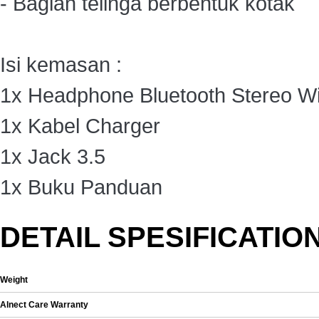
- Bagian telinga berbentuk kotak
Isi kemasan :
1x Headphone Bluetooth Stereo Wi
1x Kabel Charger
1x Jack 3.5
1x Buku Panduan
DETAIL SPESIFICATIO
Weight
Alnect Care Warranty