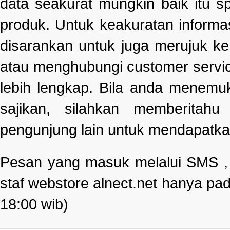
data seakurat mungkin baik itu s
produk. Untuk keakuratan informa
disarankan untuk juga merujuk k
atau menghubungi customer servi
lebih lengkap. Bila anda menemu
sajikan, silahkan memberitah
pengunjung lain untuk mendapatka
Pesan yang masuk melalui SMS , e
staf webstore alnect.net hanya pad
18:00 wib)