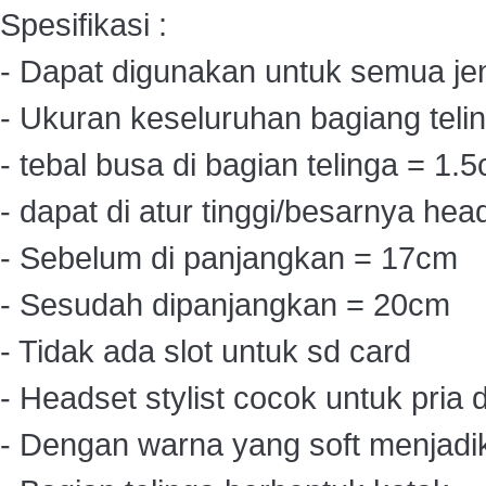
Spesifikasi :
- Dapat digunakan untuk semua je
- Ukuran keseluruhan bagiang teli
- tebal busa di bagian telinga = 1.
- dapat di atur tinggi/besarnya he
- Sebelum di panjangkan = 17cm
- Sesudah dipanjangkan = 20cm
- Tidak ada slot untuk sd card
- Headset stylist cocok untuk pri
- Dengan warna yang soft menjadi