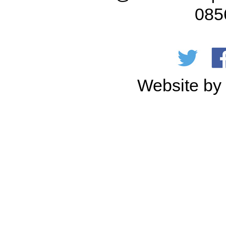
085
Website b