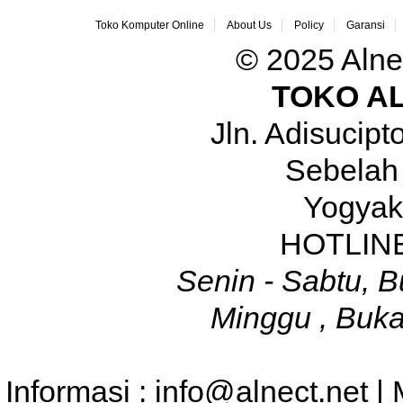
Toko Komputer Online
About Us
Policy
Garansi
© 2025 Alne
TOKO A
Jln. Adisucip
Sebelah
Yogyak
HOTLINE
Senin - Sabtu, B
Minggu , Buka
Informasi : info@alnect.net |