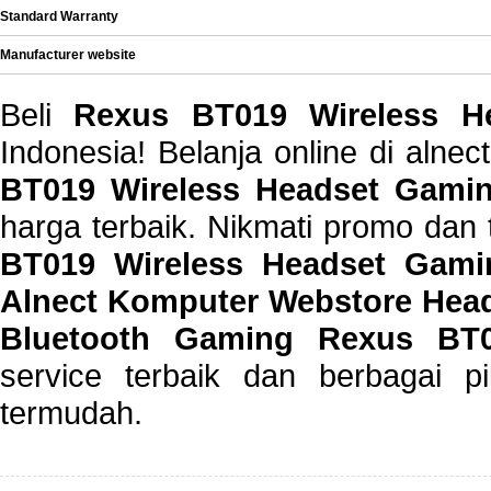
Standard Warranty
Manufacturer website
Beli
Rexus BT019 Wireless H
Indonesia! Belanja online di aln
BT019 Wireless Headset Gamin
harga terbaik. Nikmati promo dan
BT019 Wireless Headset Gamin
Alnect Komputer Webstore Hea
Bluetooth Gaming Rexus BT
service terbaik dan berbagai p
termudah.