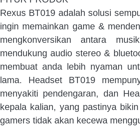
Rexus BT019 adalah solusi sempu
ingin memainkan game & mendeng
mengkonversikan antara mus
mendukung audio stereo & blueto
membuat anda lebih nyaman un
lama. Headset BT019 mempunya
menyakiti pendengaran, dan Hea
kepala kalian, yang pastinya biki
gamers tidak akan kecewa menggun