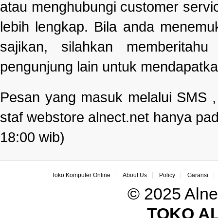
atau menghubungi customer servi
lebih lengkap. Bila anda menemu
sajikan, silahkan memberitah
pengunjung lain untuk mendapatka
Pesan yang masuk melalui SMS , e
staf webstore alnect.net hanya pad
18:00 wib)
Toko Komputer Online
About Us
Policy
Garansi
© 2025 Alne
TOKO A