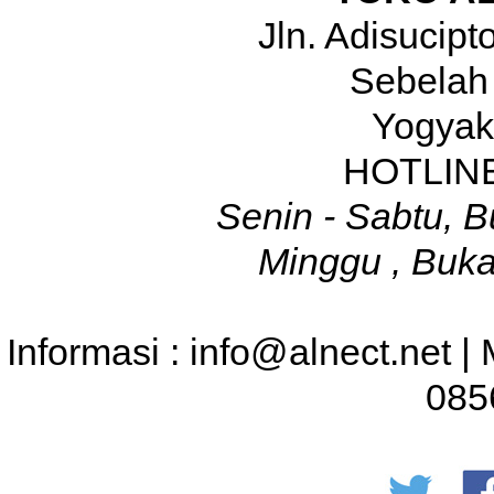
Jln. Adisucip
Sebelah
Yogyak
HOTLINE
Senin - Sabtu, B
Minggu , Buka
Informasi : info@alnect.net |
085