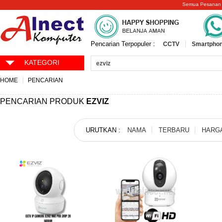
Semua Pesanan
Pencarian Terpopuler :
CCTV
Smartphon
KATEGORI
HOME
PENCARIAN
PENCARIAN PRODUK
EZVIZ
URUTKAN :
NAMA
TERBARU
HARG