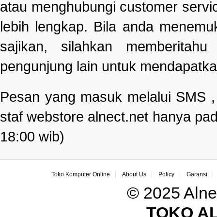
atau menghubungi customer servi
lebih lengkap. Bila anda menemu
sajikan, silahkan memberitah
pengunjung lain untuk mendapatka
Pesan yang masuk melalui SMS , e
staf webstore alnect.net hanya pad
18:00 wib)
Toko Komputer Online
About Us
Policy
Garansi
© 2025 Alne
TOKO A