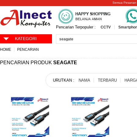
Semua Pesanan
Pencarian Terpopuler :
CCTV
Smartphon
KATEGORI
HOME
PENCARIAN
PENCARIAN PRODUK
SEAGATE
URUTKAN :
NAMA
TERBARU
HARG