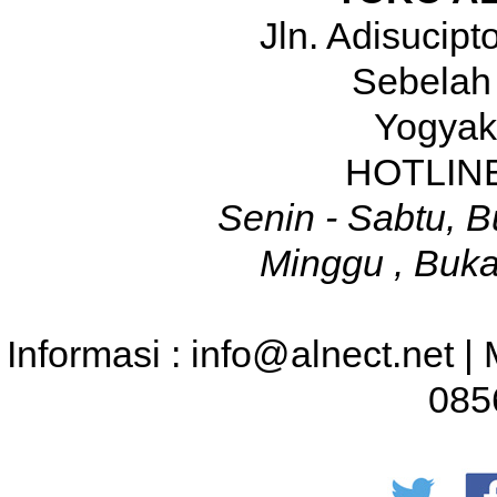
Jln. Adisucip
Sebelah
Yogyak
HOTLINE
Senin - Sabtu, B
Minggu , Buka
Informasi : info@alnect.net |
085