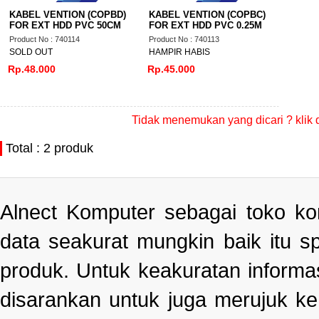
KABEL VENTION (COPBD)
KABEL VENTION (COPBC)
FOR EXT HDD PVC 50CM
FOR EXT HDD PVC 0.25M
Product No : 740114
Product No : 740113
SOLD OUT
HAMPIR HABIS
Rp.48.000
Rp.45.000
Tidak menemukan yang dicari ? klik 
Total : 2 produk
Alnect Komputer sebagai toko k
data seakurat mungkin baik itu s
produk. Untuk keakuratan informa
disarankan untuk juga merujuk k