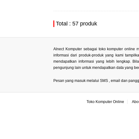
Total : 57 produk
Alnect Komputer sebagai toko komputer online m
informasi dari produk-produk yang kami tampil
mendapatkan informasi yang lebih lengkap. Bi
pengunjung lain untuk mendapatkan data yang ben
Pesan yang masuk melalui SMS , email dan panggilan
Toko Komputer Online
Abo