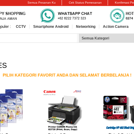
Semua Pesanan Ku
Cek Status Pemesanan
Konfirmasi P
puler :
CCTV
Smartphone Android
Networking
Action Camera
ES
PILIH KATEGORI FAVORIT ANDA DAN SELAMAT BERBELANJA !