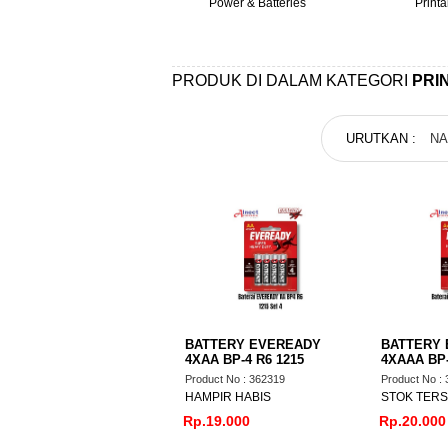
Power & Batteries
Print
PRODUK DI DALAM KATEGORI
PRI
URUTKAN :
N
BATTERY EVEREADY
BATTERY
4XAA BP-4 R6 1215
4XAAA BP-
Product No : 362319
Product No :
HAMPIR HABIS
STOK TERS
Rp.19.000
Rp.20.000