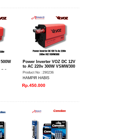
Z 500W
Power Inverter VOZ DC 12V
to AC 220v 300W VSMW300
e DC
Product No : 290236
HAMPIR HABIS
Rp.450.000