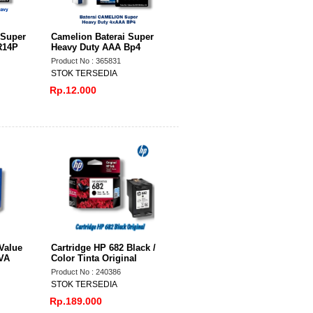
 Super
Camelion Baterai Super
R14P
Heavy Duty AAA Bp4
Product No : 365831
STOK TERSEDIA
Rp.12.000
Value
Cartridge HP 682 Black /
 VA
Color Tinta Original
Product No : 240386
STOK TERSEDIA
Rp.189.000