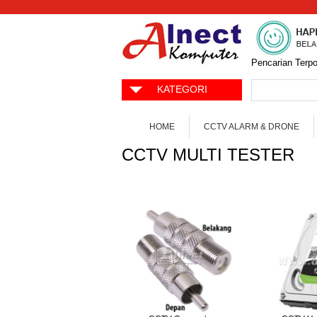
Pencarian Terpo
KATEGORI
HOME
CCTV ALARM & DRONE
CCTV MULTI TESTER