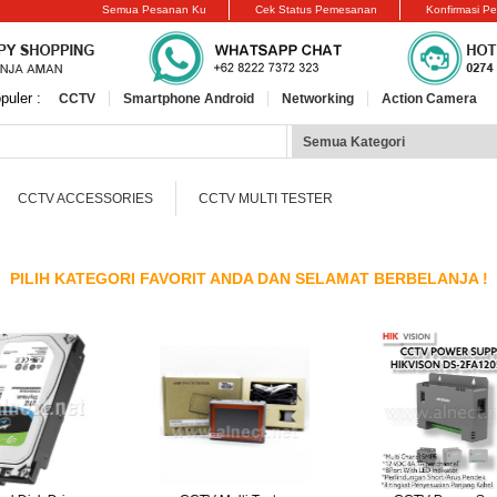
Semua Pesanan Ku
Cek Status Pemesanan
Konfirmasi P
puler :
CCTV
Smartphone Android
Networking
Action Camera
CCTV ACCESSORIES
CCTV MULTI TESTER
PILIH KATEGORI FAVORIT ANDA DAN SELAMAT BERBELANJA !