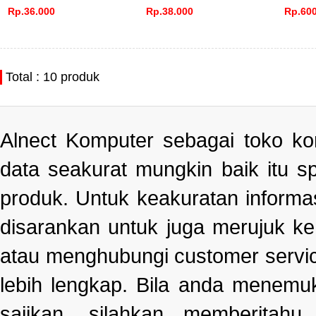
Rp.36.000
Rp.38.000
Rp.600
Total : 10 produk
Alnect Komputer sebagai toko k
data seakurat mungkin baik itu s
produk. Untuk keakuratan informa
disarankan untuk juga merujuk k
atau menghubungi customer servi
lebih lengkap. Bila anda menemu
sajikan, silahkan memberitah