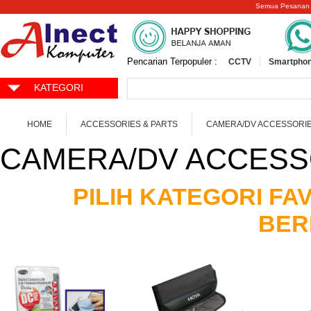
Semua Pesanan
Pencarian Terpopuler :
CCTV
Smartphon
KATEGORI
HOME
ACCESSORIES & PARTS
CAMERA/DV ACCESSORI
CAMERA/DV ACCESS
PILIH KATEGORI F
BER