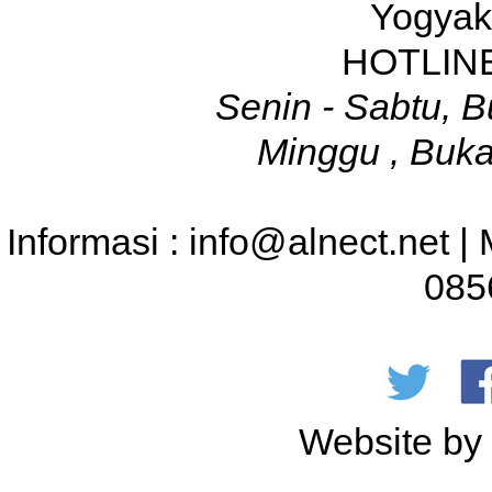
Yogyak
HOTLINE
Senin - Sabtu, B
Minggu , Buka
Informasi : info@alnect.net |
085
Website b