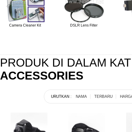
Camera Cleaner Kit
DSLR Lens Filter
PRODUK DI DALAM KA
ACCESSORIES
URUTKAN :
NAMA
TERBARU
HARG