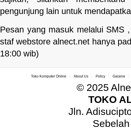
pengunjung lain untuk mendapatka
Pesan yang masuk melalui SMS , e
staf webstore alnect.net hanya pad
18:00 wib)
Toko Komputer Online
About Us
Policy
Garansi
© 2025 Alne
TOKO A
Jln. Adisucip
Sebelah