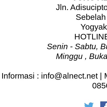
Jln. Adisucip
Sebelah
Yogyak
HOTLINE
Senin - Sabtu, B
Minggu , Buka
Informasi : info@alnect.net |
085