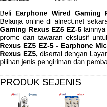
Beli
Earphone Wired Gaming
Belanja online di alnect.net sek
Gaming Rexus EZ5 EZ-5
lainnya
promo dan tawaran ekslusif unt
Rexus EZ5 EZ-5 - Earphone Mic
Rexus EZ5,
disertai dengan Layan
pilihan jenis pengiriman dan pemb
PRODUK SEJENIS