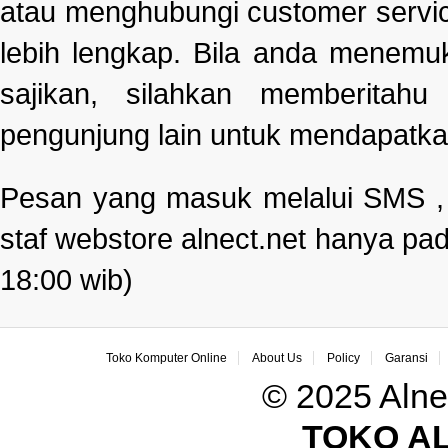
atau menghubungi customer servi
lebih lengkap. Bila anda menemu
sajikan, silahkan memberitah
pengunjung lain untuk mendapatka
Pesan yang masuk melalui SMS , e
staf webstore alnect.net hanya pad
18:00 wib)
Toko Komputer Online
About Us
Policy
Garansi
© 2025 Alne
TOKO A