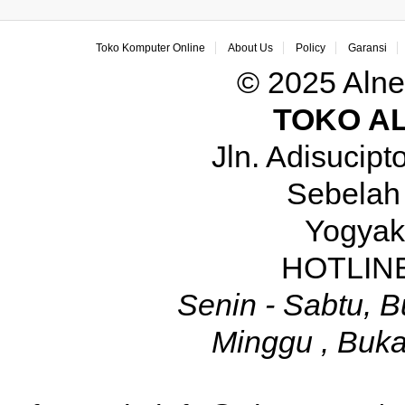
Toko Komputer Online
About Us
Policy
Garansi
© 2025 Alne
TOKO A
Jln. Adisucip
Sebelah
Yogyak
HOTLINE
Senin - Sabtu, B
Minggu , Buka