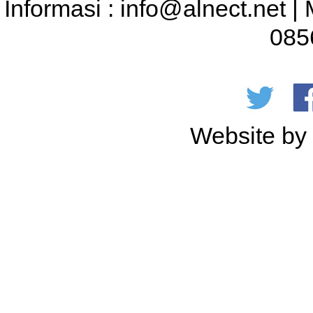
Informasi : info@alnect.net |
085
Website b