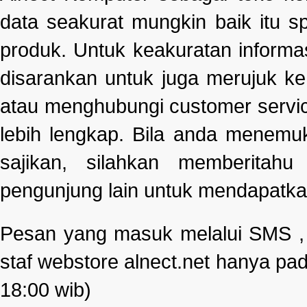
data seakurat mungkin baik itu s
produk. Untuk keakuratan informa
disarankan untuk juga merujuk k
atau menghubungi customer servi
lebih lengkap. Bila anda menemu
sajikan, silahkan memberitah
pengunjung lain untuk mendapatka
Pesan yang masuk melalui SMS , e
staf webstore alnect.net hanya pad
18:00 wib)