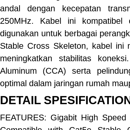
andal dengan kecepatan trans
250MHz. Kabel ini kompatibel 
digunakan untuk berbagai perangka
Stable Cross Skeleton, kabel in
meningkatkan stabilitas konek
Aluminum (CCA) serta pelindun
optimal dalam jaringan rumah mau
DETAIL SPESIFICATIO
FEATURES: Gigabit High Speed 
Compatible with Cat5e Stable 