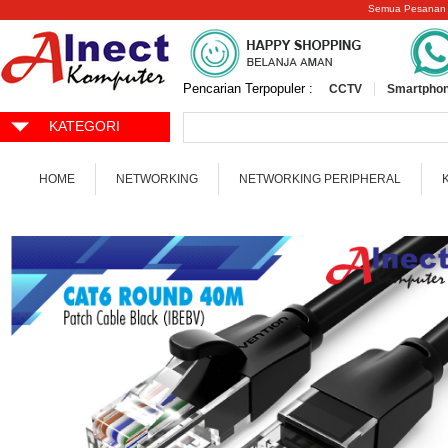
Semua Pesanan
Pencarian Terpopuler :
CCTV
Smartphon
KATEGORI
HOME
NETWORKING
NETWORKING PERIPHERAL