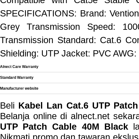
SPECIFICATIONS: Brand: Vention I
Grey Transmission Speed: 100
Transmission Standard: Cat.6 Co
Shielding: UTP Jacket: PVC AWG
Alnect Care Warranty
Standard Warranty
Manufacturer website
Beli
Kabel Lan Cat.6 UTP Patch
Belanja online di alnect.net sek
UTP Patch Cable 40M Black
la
Nikmati promo dan tawaran ekslus