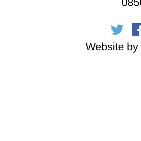
085
Website b