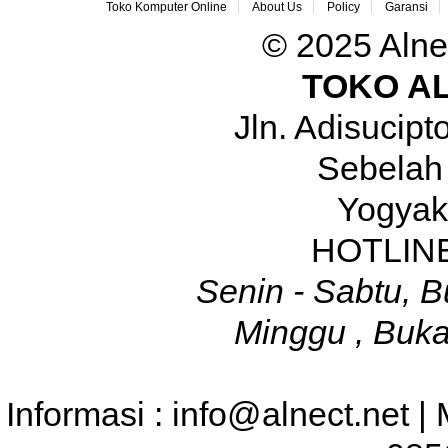
Toko Komputer Online
About Us
Policy
Garansi
© 2025 Alne
TOKO A
Jln. Adisucip
Sebelah
Yogyak
HOTLINE
Senin - Sabtu, B
Minggu , Buka
Informasi : info@alnect.net |