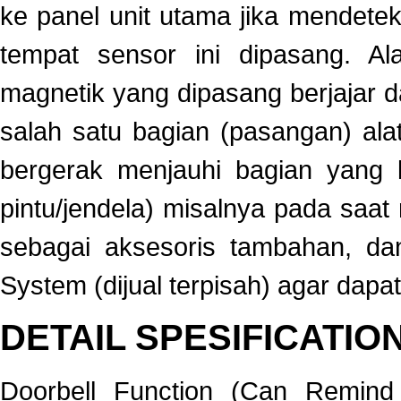
ke panel unit utama jika mendetek
tempat sensor ini dipasang. Al
magnetik yang dipasang berjajar 
salah satu bagian (pasangan) alat
bergerak menjauhi bagian yang l
pintu/jendela) misalnya pada saat
sebagai aksesoris tambahan, d
System
(dijual terpisah) agar dapa
DETAIL SPESIFICATIO
Doorbell Function (Can Remind