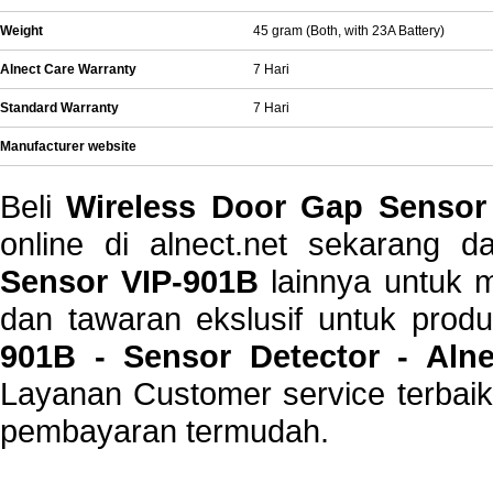
Weight
45 gram (Both, with 23A Battery)
Alnect Care Warranty
7 Hari
Standard Warranty
7 Hari
Manufacturer website
Beli
Wireless Door Gap Sensor
online di alnect.net sekarang
Sensor VIP-901B
lainnya untuk m
dan tawaran ekslusif untuk prod
901B - Sensor Detector - Al
Layanan Customer service terbaik 
pembayaran termudah.