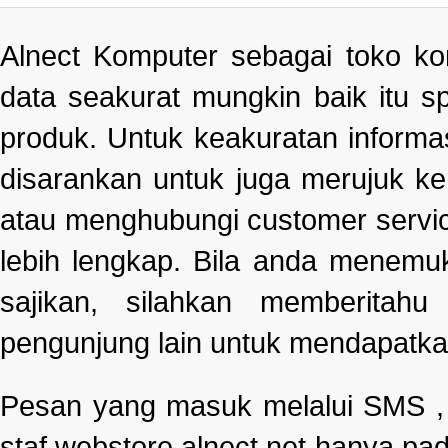
Alnect Komputer sebagai toko k
data seakurat mungkin baik itu s
produk. Untuk keakuratan informa
disarankan untuk juga merujuk k
atau menghubungi customer servi
lebih lengkap. Bila anda menemu
sajikan, silahkan memberitah
pengunjung lain untuk mendapatka
Pesan yang masuk melalui SMS , e
staf webstore alnect.net hanya pad