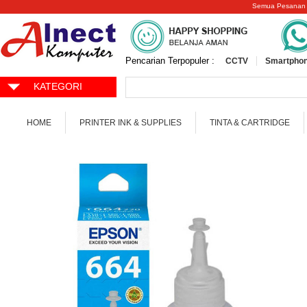
Semua Pesanan
Pencarian Terpopuler :
CCTV
Smartphon
KATEGORI
HOME
PRINTER INK & SUPPLIES
TINTA & CARTRIDGE