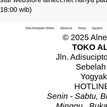
18:00 wib)
Toko Komputer Online
About Us
Policy
Garansi
© 2025 Alne
TOKO A
Jln. Adisucip
Sebelah
Yogyak
HOTLINE
Senin - Sabtu, B
Minggu , Buka