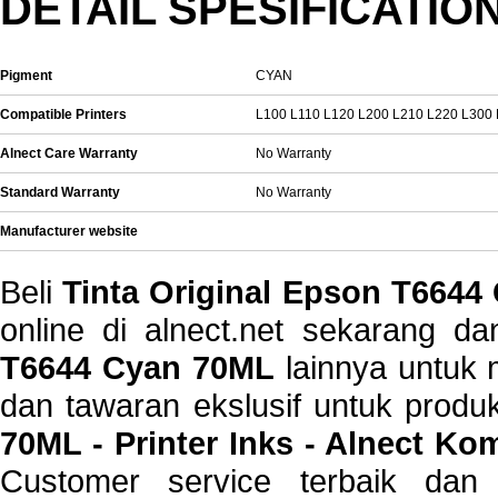
DETAIL SPESIFICATIO
Pigment
CYAN
Compatible Printers
L100 L110 L120 L200 L210 L220 L300
Alnect Care Warranty
No Warranty
Standard Warranty
No Warranty
Manufacturer website
Beli
Tinta Original Epson T6644
online di alnect.net sekarang 
T6644 Cyan 70ML
lainnya untuk 
dan tawaran ekslusif untuk prod
70ML - Printer Inks - Alnect K
Customer service terbaik dan 