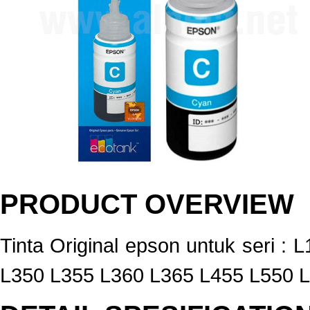
PRODUCT OVERVIEW
Tinta Original epson untuk seri 
L350 L355 L360 L365 L455 L550 