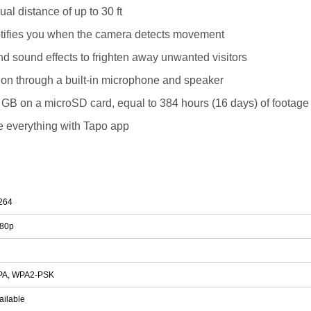
al distance of up to 30 ft
Notifies you when the camera detects movement
nd sound effects to frighten away unwanted visitors
n through a built-in microphone and speaker
8 GB on a microSD card, equal to 384 hours (16 days) of footage
everything with Tapo app
264
80p
A, WPA2-PSK
ailable