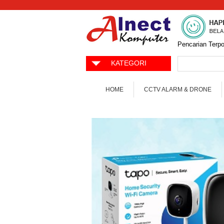
Pencarian Terpo
KATEGORI
HOME
CCTV ALARM & DRONE