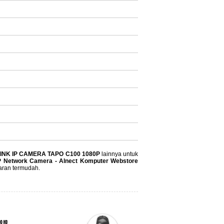
LINK IP CAMERA TAPO C100 1080P
lainnya untuk
P Network Camera - Alnect Komputer Webstore
aran termudah.
SIP Camera Doorphone