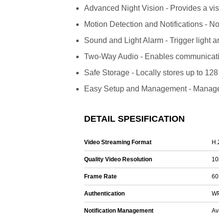
Advanced Night Vision - Provides a visu
Motion Detection and Notifications - 
Sound and Light Alarm - Trigger light a
Two-Way Audio - Enables communicatio
Safe Storage - Locally stores up to 12
Easy Setup and Management - Manage 
DETAIL SPESIFICATION
Video Streaming Format
H.
Quality Video Resolution
10
Frame Rate
60
Authentication
WP
Notification Management
Av