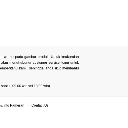
 dan warna pada gambar produk. Untuk keakuratan
n atau menghubungi customer service kami untuk
memberitahu kami, sehingga anda ikut membantu
sabtu : 09:00 wib s/d 18:00 wib)
& Info Pameran
Contact Us