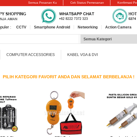
Semua Pesanan Ku
Cek Status Pemesanan
Konfirmasi P
puler :
CCTV
Smartphone Android
Networking
Action Camera
COMPUTER ACCESSORIES
KABEL VGA & DVI
PILIH KATEGORI FAVORIT ANDA DAN SELAMAT BERBELANJA !