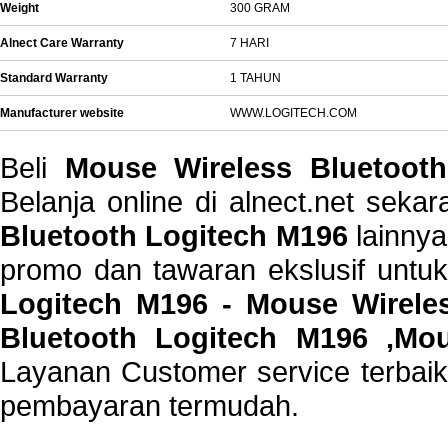
Weight
300 GRAM
Alnect Care Warranty
7 HARI
Standard Warranty
1 TAHUN
Manufacturer website
WWW.LOGITECH.COM
Beli
Mouse Wireless Bluetoot
Belanja online di alnect.net sek
Bluetooth Logitech M196
lainnya
promo dan tawaran ekslusif untu
Logitech M196 - Mouse Wirele
Bluetooth Logitech M196 ,Mo
Layanan Customer service terbaik 
pembayaran termudah.