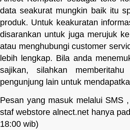
data seakurat mungkin baik itu s
produk. Untuk keakuratan informa
disarankan untuk juga merujuk k
atau menghubungi customer servi
lebih lengkap. Bila anda menemu
sajikan, silahkan memberitah
pengunjung lain untuk mendapatka
Pesan yang masuk melalui SMS , e
staf webstore alnect.net hanya pad
18:00 wib)