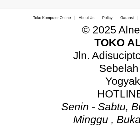
Toko Komputer Online
About Us
Policy
Garansi
© 2025 Alne
TOKO A
Jln. Adisucip
Sebelah
Yogyak
HOTLINE
Senin - Sabtu, B
Minggu , Buka