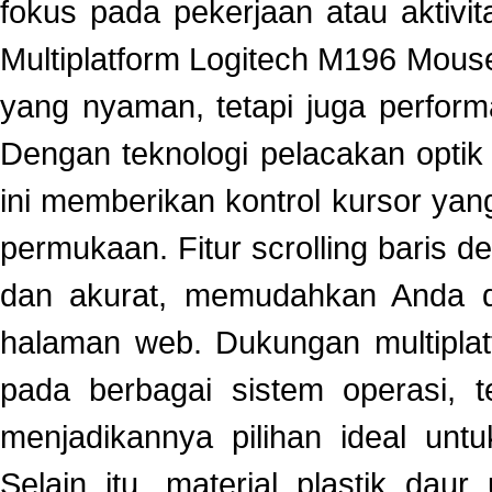
fokus pada pekerjaan atau aktiv
Multiplatform Logitech M196 Mous
yang nyaman, tetapi juga perform
Dengan teknologi pelacakan optik
ini memberikan kontrol kursor yan
permukaan. Fitur scrolling baris 
dan akurat, memudahkan Anda d
halaman web. Dukungan multipla
pada berbagai sistem operasi, 
menjadikannya pilihan ideal un
Selain itu, material plastik da