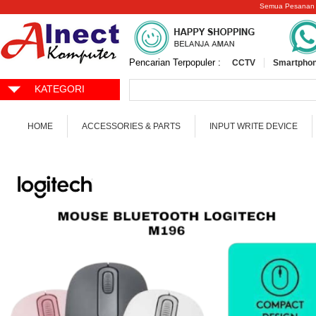
Semua Pesanan
Pencarian Terpopuler :
CCTV
Smartphon
KATEGORI
HOME
ACCESSORIES & PARTS
INPUT WRITE DEVICE