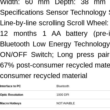
Width: 60 mm Depth: 38 mm Wei
Specifications Sensor Technology S
Line-by-line scrolling Scroll Wheel:
12 months 1 AA battery (pre-in
Bluetooth Low Energy Technolog
ON/OFF Switch; Long press pairin
67% post-consumer recycled materi
consumer recycled material
Interface to PC
Bluetooth
Optic Resolution
1000 DPI
Macro Hotkeys
NOT AVAIBLE