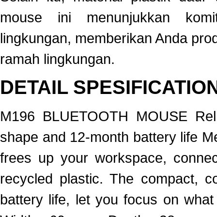
mouse ini menunjukkan komit
lingkungan, memberikan Anda produ
ramah lingkungan.
DETAIL SPESIFICATIO
M196 BLUETOOTH MOUSE Reliabl
shape and 12-month battery life Me
frees up your workspace, connec
recycled plastic. The compact, 
battery life, let you focus on wh