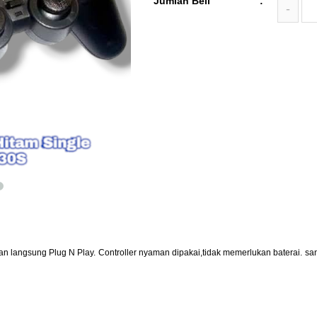
Jumlah Beli
:
-
an langsung Plug N Play. Controller nyaman dipakai,tidak memerlukan baterai.