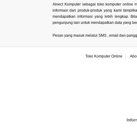
Alnect Komputer sebagai toko komputer online m
informasi dari produk-produk yang kami tampil
mendapatkan informasi yang lebih lengkap. Bi
pengunjung lain untuk mendapatkan data yang ben
Pesan yang masuk melalui SMS , email dan panggilan
Toko Komputer Online
Abo
Infor