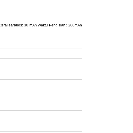
aterai earbuds: 30 mAh Waktu Pengisian : 200mAh