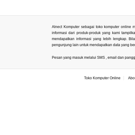
Alnect Komputer sebagai toko komputer online m
informasi dari produk-produk yang kami tampil
mendapatkan informasi yang lebih lengkap. Bi
pengunjung lain untuk mendapatkan data yang ben
Pesan yang masuk melalui SMS , email dan panggilan
Toko Komputer Online
Abo