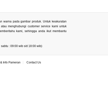
 dan warna pada gambar produk. Untuk keakuratan
n atau menghubungi customer service kami untuk
memberitahu kami, sehingga anda ikut membantu
sabtu : 09:00 wib s/d 18:00 wib)
& Info Pameran
Contact Us