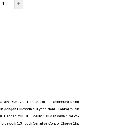
+
exus TWS NA-11 Lotso Edition, kolaborasi resmi
dengan Bluetooth 5.3 yang stabil. Kontrol musik
Dengan fitur HD Fidelity Call dan desain roll-to-
 Bluetooth 5.3 Touch Sensitive Control Charge 1hr,