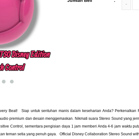
Jumlah Beli
:
-
Every Beat! Siap untuk sentuhan manis dalam keseharian Anda? Perkenalkan R
io premium dan desain menggemaskan. Nikmati suara Stereo Sound yang jernih 
ve Control, sementara pengisian daya 1 jam memberi Anda 4-6 jam waktu putar. 
an teman setia yang penuh gaya. Official Disney Collaboration Stereo Sound with