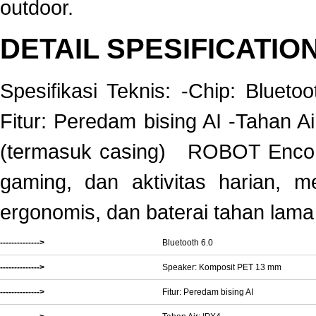
outdoor.
DETAIL SPESIFICATIO
Spesifikasi Teknis: -Chip: Blue
Fitur: Peredam bising AI -Tahan 
(termasuk casing) ROBOT EncoBu
gaming, dan aktivitas harian, m
ergonomis, dan baterai tahan lam
-------------->
Bluetooth 6.0
-------------->
Speaker: Komposit PET 13 mm
-------------->
Fitur: Peredam bising AI