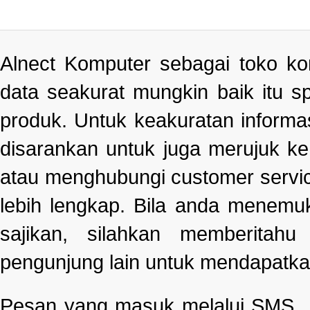
Alnect Komputer sebagai toko k
data seakurat mungkin baik itu s
produk. Untuk keakuratan informa
disarankan untuk juga merujuk k
atau menghubungi customer servi
lebih lengkap. Bila anda menemu
sajikan, silahkan memberitah
pengunjung lain untuk mendapatka
Pesan yang masuk melalui SMS , e