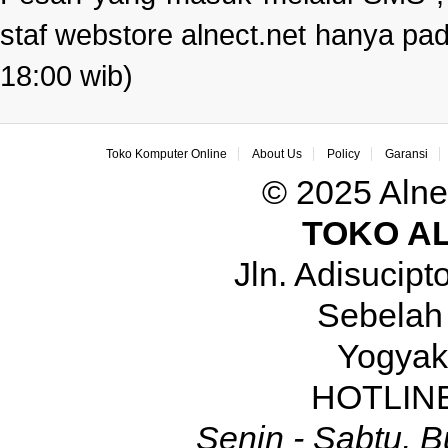
staf webstore alnect.net hanya pad
18:00 wib)
Toko Komputer Online
About Us
Policy
Garansi
© 2025 Alne
TOKO A
Jln. Adisucip
Sebelah
Yogyak
HOTLINE
Senin - Sabtu, B