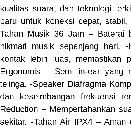
kualitas suara, dan teknologi terk
baru untuk koneksi cepat, stabil
Tahan Musik 36 Jam – Baterai b
nikmati musik sepanjang hari. 
kontak lebih luas, memastikan p
Ergonomis – Semi in-ear yang n
telinga. -Speaker Diafragma Komp
dan keseimbangan frekuensi ren
Reduction – Mempertahankan suar
sekitar. -Tahan Air IPX4 – Aman 