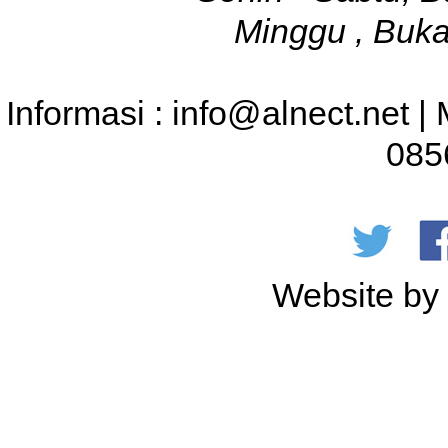
Minggu , Buka
Informasi : info@alnect.net |
085
Website b