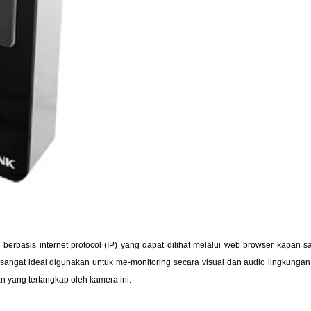
rbasis internet protocol (IP) yang dapat dilihat melalui web browser kapan s
sangat ideal digunakan untuk me-monitoring secara visual dan audio lingkungan 
an yang tertangkap oleh kamera ini.