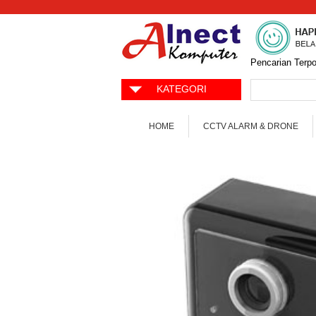
Pencarian Terpo
KATEGORI
HOME
CCTV ALARM & DRONE