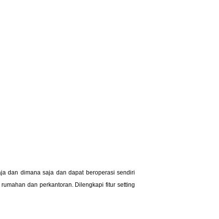
aja dan dimana saja dan dapat beroperasi sendiri
rumahan dan perkantoran. Dilengkapi fitur setting