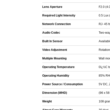
Lens Aperture
F2.0 (4
Required Light Intensity
0.5 Lux 
Network Connection
RJ- 45 f
Audio Codec
Two-way 
Built In Sensor
Availabl
Video Adjustment
Rotation 
Multiple Mounting
Wall mou
Operating Temperature
0ï¿½C t
Operating Humidity
85% RH,
Power Source / Consumption
5V DC, 
Dimension (WHD)
(96 x 58
Weight
108 gra