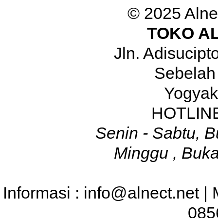
© 2025 Alne
TOKO A
Jln. Adisucip
Sebelah
Yogyak
HOTLINE
Senin - Sabtu, B
Minggu , Buka
Informasi : info@alnect.net |
085