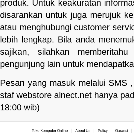
produk. Untuk keakuratan informa
disarankan untuk juga merujuk k
atau menghubungi customer servi
lebih lengkap. Bila anda menemu
sajikan, silahkan memberitah
pengunjung lain untuk mendapatka
Pesan yang masuk melalui SMS , e
staf webstore alnect.net hanya pad
18:00 wib)
Toko Komputer Online
About Us
Policy
Garansi