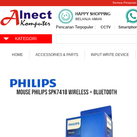
Semua Pesanan
Pencarian Terpopuler :
CCTV
Smartphon
KATEGORI
HOME
ACCESSORIES & PARTS
INPUT WRITE DEVICE