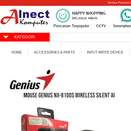
Semua Pesanan
Pencarian Terpopuler :
CCTV
Smartphon
KATEGORI
HOME
ACCESSORIES & PARTS
INPUT WRITE DEVICE