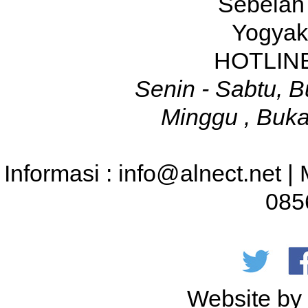
Sebelah
Yogyak
HOTLINE
Senin - Sabtu, B
Minggu , Buka
Informasi : info@alnect.net |
085
Website b