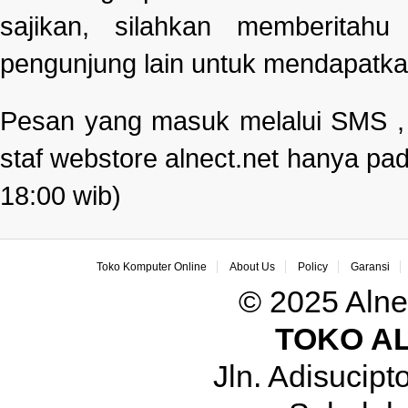
sajikan, silahkan memberitah
pengunjung lain untuk mendapatka
Pesan yang masuk melalui SMS , e
staf webstore alnect.net hanya pad
18:00 wib)
Toko Komputer Online
About Us
Policy
Garansi
© 2025 Alne
TOKO A
Jln. Adisucip