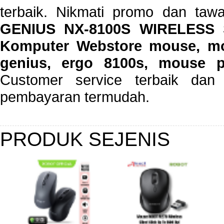
terbaik. Nikmati promo dan taw
GENIUS NX-8100S WIRELESS S
Komputer Webstore mouse, mo
genius, ergo 8100s, mouse pi
Customer service terbaik dan 
pembayaran termudah.
PRODUK SEJENIS