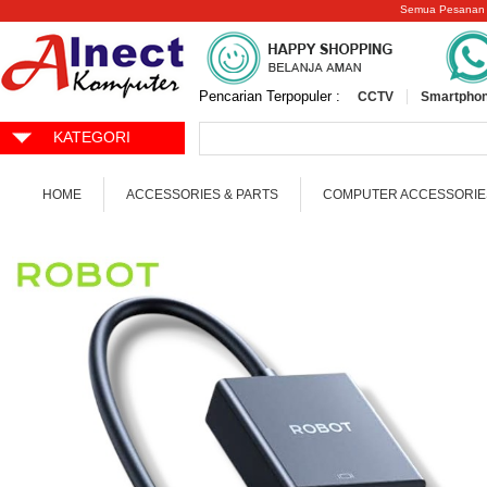
Semua Pesanan
Pencarian Terpopuler :
CCTV
Smartphon
KATEGORI
HOME
ACCESSORIES & PARTS
COMPUTER ACCESSORIE