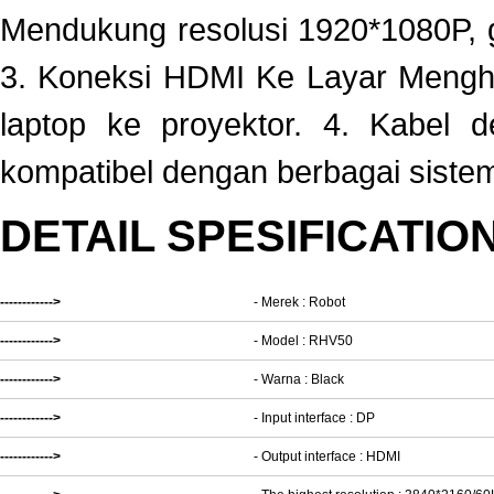
Mendukung resolusi 1920*1080P, 
3. Koneksi HDMI Ke Layar Meng
laptop ke proyektor. 4. Kabel d
kompatibel dengan berbagai sistem
DETAIL SPESIFICATIO
------------>
- Merek : Robot
------------>
- Model : RHV50
------------>
- Warna : Black
------------>
- Input interface : DP
------------>
- Output interface : HDMI