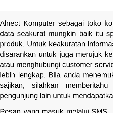
Alnect Komputer sebagai toko k
data seakurat mungkin baik itu s
produk. Untuk keakuratan informa
disarankan untuk juga merujuk k
atau menghubungi customer servi
lebih lengkap. Bila anda menemu
sajikan, silahkan memberitah
pengunjung lain untuk mendapatka
Pesan yang masuk melalui SMS , e