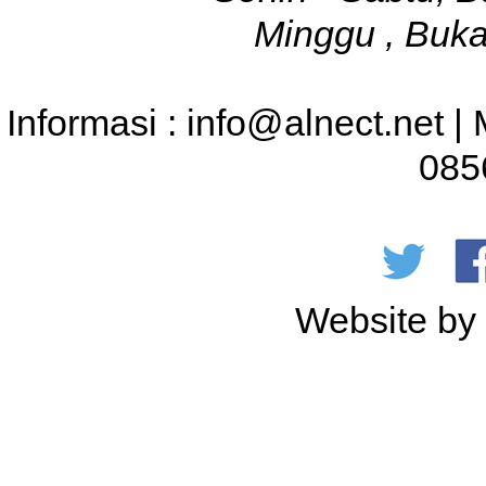
Minggu , Buka
Informasi : info@alnect.net |
085
Website b