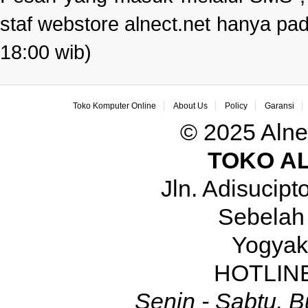
staf webstore alnect.net hanya pad
18:00 wib)
Toko Komputer Online
About Us
Policy
Garansi
© 2025 Alne
TOKO A
Jln. Adisucip
Sebelah
Yogyak
HOTLINE
Senin - Sabtu, B