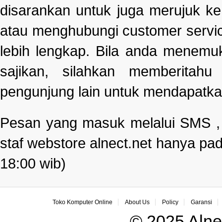
disarankan untuk juga merujuk k
atau menghubungi customer servi
lebih lengkap. Bila anda menemu
sajikan, silahkan memberitah
pengunjung lain untuk mendapatka
Pesan yang masuk melalui SMS , e
staf webstore alnect.net hanya pad
18:00 wib)
Toko Komputer Online
About Us
Policy
Garansi
© 2025 Alne