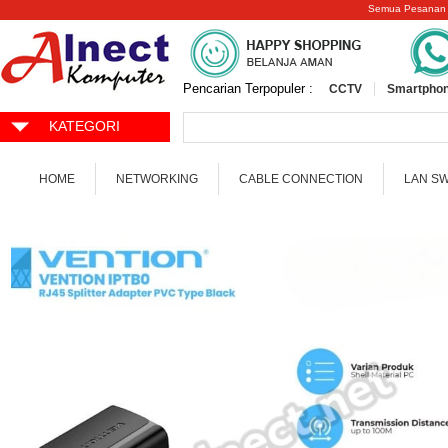
Semua Pesanan
Pencarian Terpopuler :
CCTV
Smartphon
KATEGORI
HOME
NETWORKING
CABLE CONNECTION
LAN S