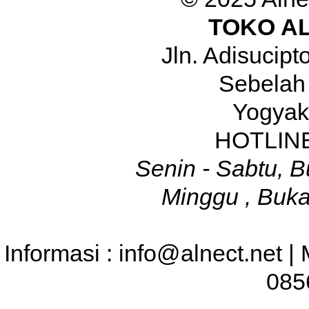
TOKO A
Jln. Adisucip
Sebelah
Yogyak
HOTLINE
Senin - Sabtu, B
Minggu , Buka
Informasi : info@alnect.net |
085