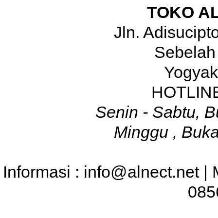
TOKO A
Jln. Adisucip
Sebelah
Yogyak
HOTLINE
Senin - Sabtu, B
Minggu , Buka
Informasi : info@alnect.net |
085