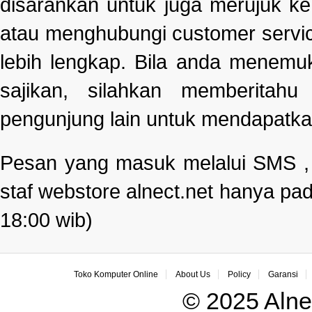
disarankan untuk juga merujuk k
atau menghubungi customer servi
lebih lengkap. Bila anda menemu
sajikan, silahkan memberitah
pengunjung lain untuk mendapatka
Pesan yang masuk melalui SMS , e
staf webstore alnect.net hanya pad
18:00 wib)
Toko Komputer Online
About Us
Policy
Garansi
© 2025 Alne