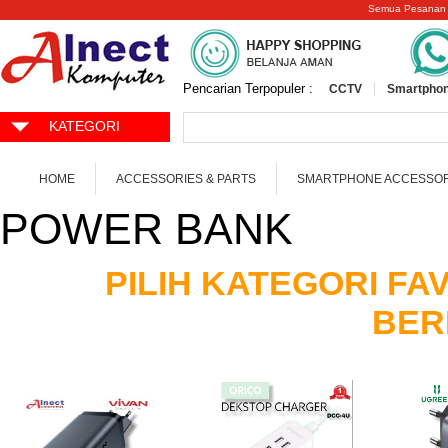
Semua Pesanan
Pencarian Terpopuler :
CCTV
Smartphon
KATEGORI
HOME
ACCESSORIES & PARTS
SMARTPHONE ACCESSOR
POWER BANK
PILIH KATEGORI F
BER