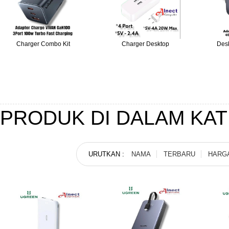
Charger Combo Kit
Charger Desktop
Des
PRODUK DI DALAM KA
URUTKAN :
NAMA
TERBARU
HARG