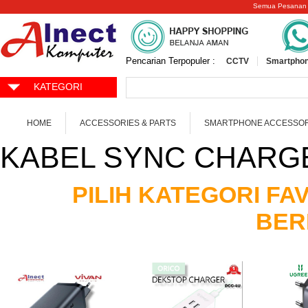
Semua Pesanan
Pencarian Terpopuler :
CCTV
Smartphon
KATEGORI
HOME
ACCESSORIES & PARTS
SMARTPHONE ACCESSOR
KABEL SYNC CHARGE
PILIH KATEGORI F
BER