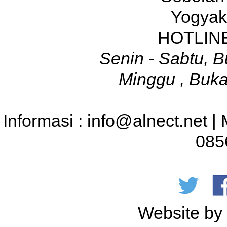
Yogyak
HOTLINE
Senin - Sabtu, B
Minggu , Buka
Informasi : info@alnect.net |
085
Website b