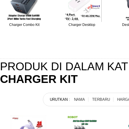
Charger Combo Kit
Charger Desktop
Des
PRODUK DI DALAM KA
CHARGER KIT
URUTKAN :
NAMA
TERBARU
HARG