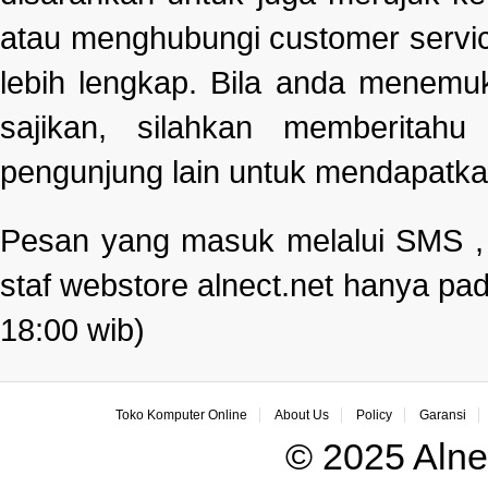
atau menghubungi customer servi
lebih lengkap. Bila anda menemu
sajikan, silahkan memberitah
pengunjung lain untuk mendapatka
Pesan yang masuk melalui SMS , e
staf webstore alnect.net hanya pad
18:00 wib)
Toko Komputer Online
About Us
Policy
Garansi
© 2025 Alne