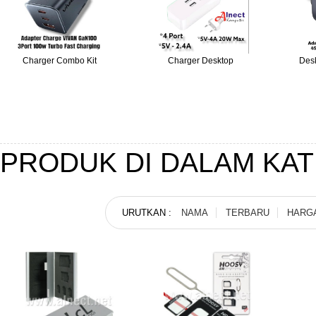
Charger Combo Kit
Charger Desktop
Des
PRODUK DI DALAM KA
URUTKAN :
NAMA
TERBARU
HARG