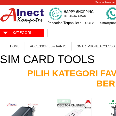
Semua Pesanan
Pencarian Terpopuler :
CCTV
Smartphon
KATEGORI
HOME
ACCESSORIES & PARTS
SMARTPHONE ACCESSOR
SIM CARD TOOLS
PILIH KATEGORI F
BER