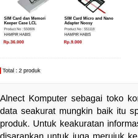
SIM Card dan Memori
SIM Card Micro and Nano
Keeper Case LCL
Adapter Noosy
Product No : 550806
Product No : 551118
HAMPIR HABIS
HAMPIR HABIS
Rp.36.000
Rp.9.000
Total : 2 produk
Alnect Komputer sebagai toko k
data seakurat mungkin baik itu s
produk. Untuk keakuratan informa
disarankan untuk juga merujuk k