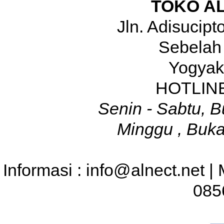
TOKO A
Jln. Adisucip
Sebelah
Yogyak
HOTLINE
Senin - Sabtu, B
Minggu , Buka
Informasi : info@alnect.net |
085