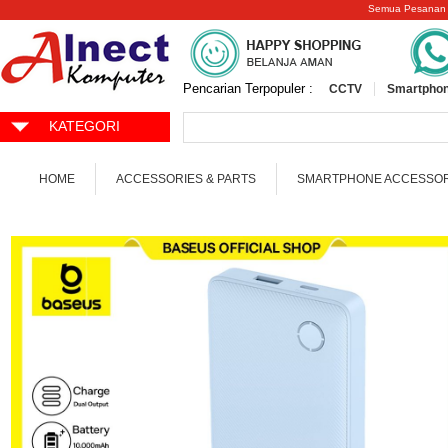
Semua Pesanan
Pencarian Terpopuler :
CCTV
Smartphon
KATEGORI
HOME
ACCESSORIES & PARTS
SMARTPHONE ACCESSOR