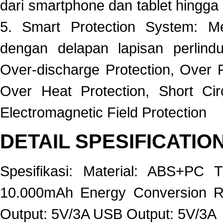
dari smartphone dan tablet hingg
5. Smart Protection System: Me
dengan delapan lapisan perlind
Over-discharge Protection, Over P
Over Heat Protection, Short Circ
Electromagnetic Field Protection
DETAIL SPESIFICATIO
Spesifikasi: Material: ABS+PC T
10.000mAh Energy Conversion R
Output: 5V/3A USB Output: 5V/3A