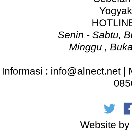
Yogyak
HOTLINE
Senin - Sabtu, B
Minggu , Buka
Informasi : info@alnect.net |
085
Website b