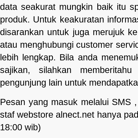
data seakurat mungkin baik itu s
produk. Untuk keakuratan informa
disarankan untuk juga merujuk k
atau menghubungi customer servi
lebih lengkap. Bila anda menemu
sajikan, silahkan memberitah
pengunjung lain untuk mendapatka
Pesan yang masuk melalui SMS , e
staf webstore alnect.net hanya pad
18:00 wib)