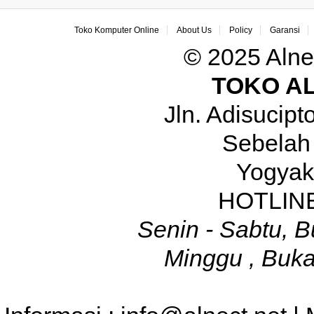
Toko Komputer Online
About Us
Policy
Garansi
© 2025 Alne
TOKO A
Jln. Adisucip
Sebelah
Yogyak
HOTLINE
Senin - Sabtu, B
Minggu , Buka