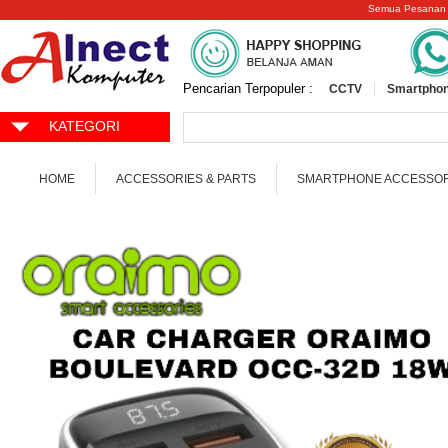
Semua Pesanan
Pencarian Terpopuler :
CCTV
Smartphon
KATEGORI
HOME
ACCESSORIES & PARTS
SMARTPHONE ACCESSOR