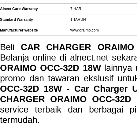
Alnect Care Warranty
7 HARI
Standard Warranty
1 TAHUN
Manufacturer website
www.oraimo.com
Beli
CAR CHARGER ORAIMO 
Belanja online di alnect.net sek
ORAIMO OCC-32D 18W
lainnya 
promo dan tawaran ekslusif unt
OCC-32D 18W - Car Charger 
CHARGER ORAIMO OCC-32D 
service terbaik dan berbagai p
termudah.