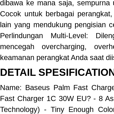
dibawa ke mana saja, sempurna unt
Cocok untuk berbagai perangkat,
lain yang mendukung pengisian ce
Perlindungan Multi-Level: Dile
mencegah overcharging, overhe
keamanan perangkat Anda saat dii
DETAIL SPESIFICATIO
Name: Baseus Palm Fast Charg
Fast Charger 1C 30W EU? - 8 Ass
Technology) - Tiny Enough Colo