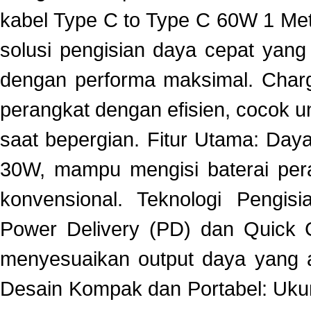
kabel Type C to Type C 60W 1 Me
solusi pengisian daya cepat yan
dengan performa maksimal. Char
perangkat dengan efisien, cocok 
saat bepergian. Fitur Utama: Da
30W, mampu mengisi baterai pera
konvensional. Teknologi Pengis
Power Delivery (PD) dan Quick C
menyesuaikan output daya yang a
Desain Kompak dan Portabel: Uku