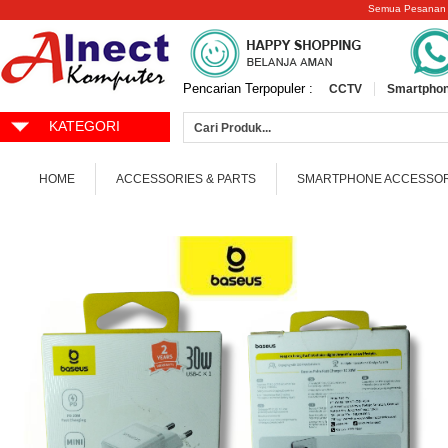
Semua Pesanan
Pencarian Terpopuler :
CCTV
Smartphon
KATEGORI
HOME
ACCESSORIES & PARTS
SMARTPHONE ACCESSOR