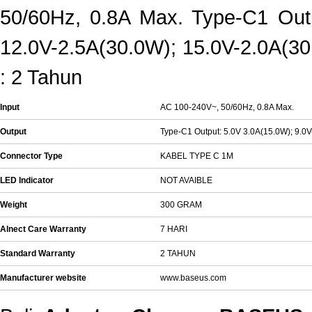
50/60Hz, 0.8A Max. Type-C1 Outp
12.0V-2.5A(30.0W); 15.0V-2.0A(3
: 2 Tahun
Input
AC 100-240V~, 50/60Hz, 0.8A Max.
Output
Type-C1 Output: 5.0V 3.0A(15.0W); 9.0
Connector Type
KABEL TYPE C 1M
LED Indicator
NOT AVAIBLE
Weight
300 GRAM
Alnect Care Warranty
7 HARI
Standard Warranty
2 TAHUN
Manufacturer website
www.baseus.com