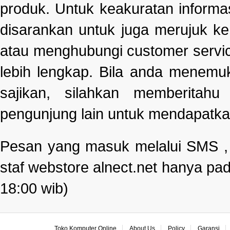
produk. Untuk keakuratan informa
disarankan untuk juga merujuk k
atau menghubungi customer servi
lebih lengkap. Bila anda menemu
sajikan, silahkan memberitah
pengunjung lain untuk mendapatka
Pesan yang masuk melalui SMS , e
staf webstore alnect.net hanya pad
18:00 wib)
Toko Komputer Online
About Us
Policy
Garansi