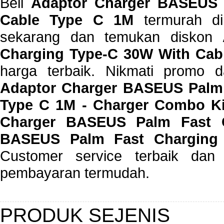
Beli
Adaptor Charger BASEUS 
Cable Type C 1M
termurah di 
sekarang dan temukan diskon
Charging Type-C 30W With Cab
harga terbaik. Nikmati promo 
Adaptor Charger BASEUS Palm 
Type C 1M - Charger Combo Ki
Charger BASEUS Palm Fast C
BASEUS Palm Fast Charging
Customer service terbaik dan 
pembayaran termudah.
PRODUK SEJENIS