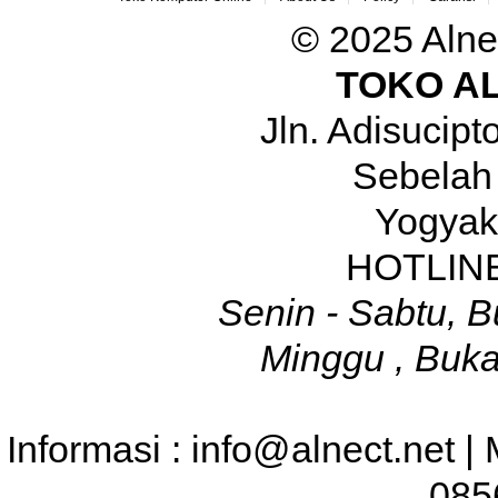
© 2025 Alne
TOKO A
Jln. Adisucip
Sebelah
Yogyak
HOTLINE
Senin - Sabtu, B
Minggu , Buka
Informasi : info@alnect.net |
085